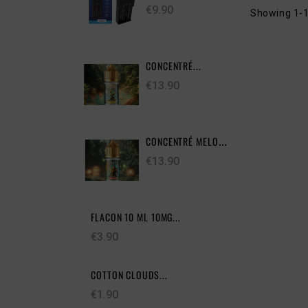
€9.90
Showing 1-1
CONCENTRÉ...
€13.90
CONCENTRÉ MELON...
€13.90
FLACON 10 ML 10MG...
€3.90
COTTON CLOUDS...
€1.90