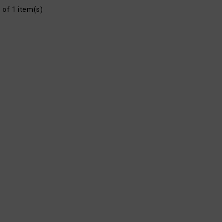
 of 1 item(s)