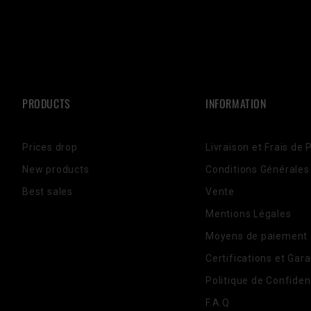
PRODUCTS
INFORMATION
Prices drop
Livraison et Frais de 
New products
Conditions Générales
Best sales
Vente
Mentions Légales
Moyens de paiement
Certifications et Gara
Politique de Confident
F.A.Q