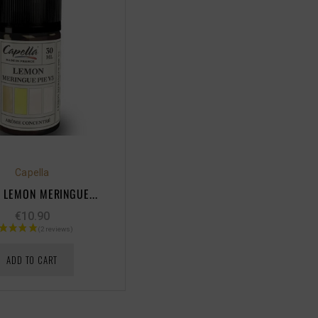
Capella
 LEMON MERINGUE...
€10.90
ADD TO CART